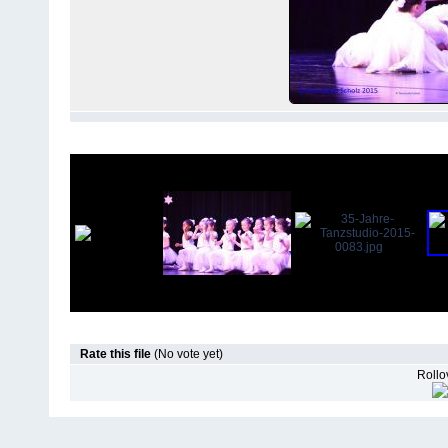
Rate this file
(No vote yet)
Rollov