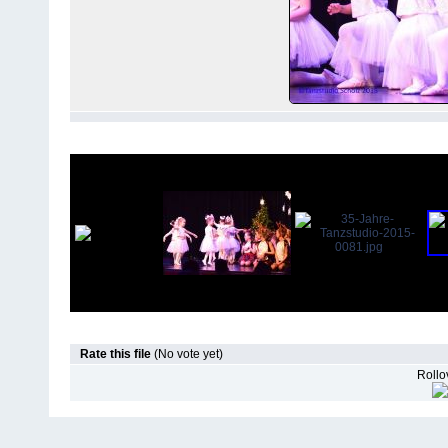
Rate this file
(No vote yet)
Rollov