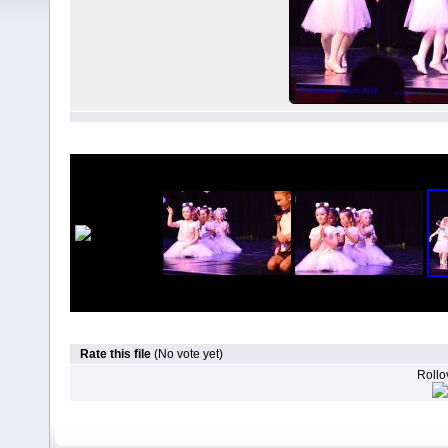
Rate this file
(No vote yet)
Rollov