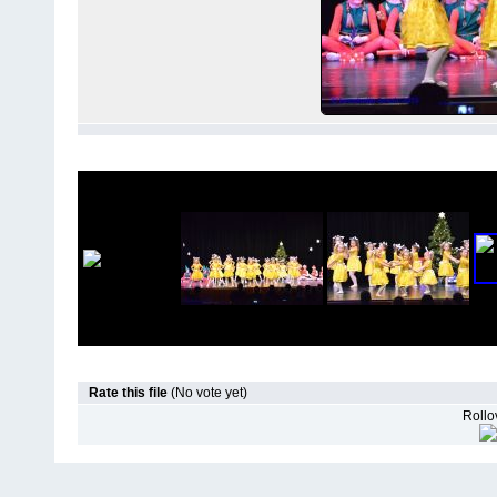
Rate this file
(No vote yet)
Rollov