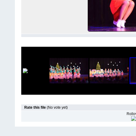
Rate this file
(No vote yet)
Rollov