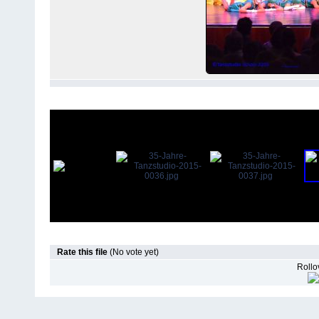
Rate this file
(No vote yet)
Rollov